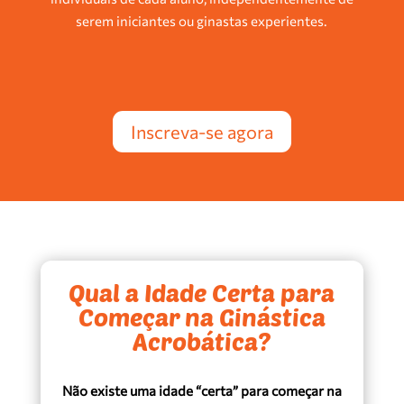
serem iniciantes ou ginastas experientes.
Inscreva-se agora
Qual a Idade Certa para
Começar na Ginástica
Acrobática?
Não existe uma idade “certa” para começar na