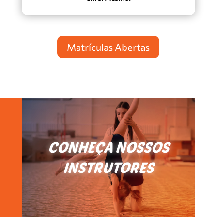
Matrículas Abertas
CONHEÇA NOSSOS
INSTRUTORES